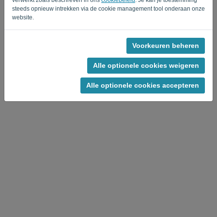
steeds opnieuw intrekken via de cookie management tool onderaan onze
website.
Voorkeuren beheren
Privacy Policy
-
Algemene voorwaarden
Alle optionele cookies weigeren
Alle optionele cookies accepteren