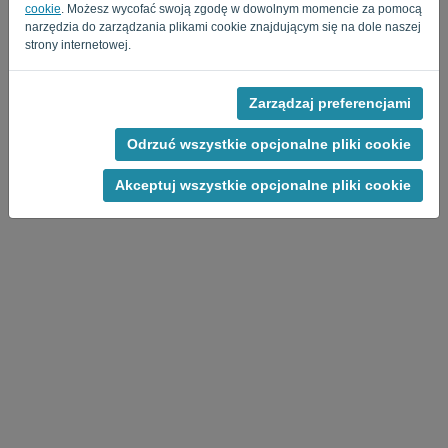
Privacy Policy
Terms of Service
-
.
cookie
. Możesz wycofać swoją zgodę w dowolnym momencie za pomocą
narzędzia do zarządzania plikami cookie znajdującym się na dole naszej
strony internetowej.
Zarządzaj preferencjami
Odrzuć wszystkie opcjonalne pliki cookie
Akceptuj wszystkie opcjonalne pliki cookie